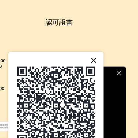
認可證書
:00
0
00