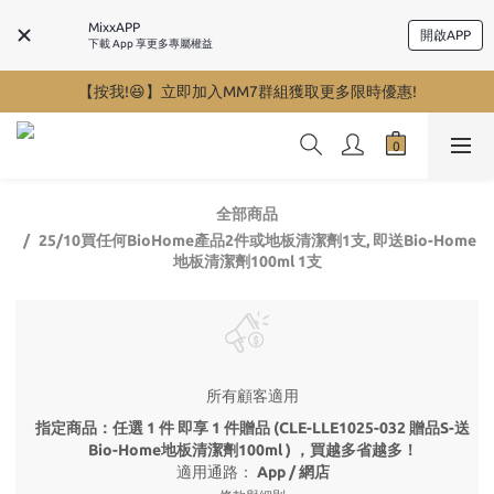
MixxAPP
開啟APP
下載 App 享更多專屬權益
【按我!😆】立即加入MM7群組獲取更多限時優惠!
全部商品
25/10買任何BioHome產品2件或地板清潔劑1支, 即送Bio-Home
地板清潔劑100ml 1支
所有顧客適用
指定商品：任選 1 件 即享 1 件贈品 (CLE-LLE1025-032 贈品S-送
Bio-Home地板清潔劑100ml ) ，買越多省越多！
適用通路：
App
/
網店