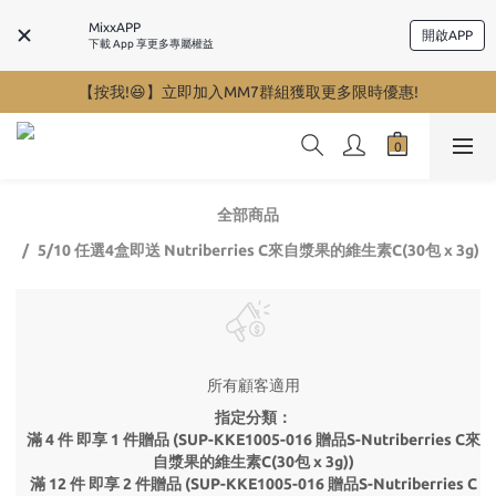
MixxAPP
開啟APP
下載 App 享更多專屬權益
【按我!😆】立即加入MM7群組獲取更多限時優惠!
全部商品
5/10 任選4盒即送 Nutriberries C來自漿果的維生素C(30包 x 3g)
所有顧客適用
指定分類：
滿 4 件 即享 1 件贈品 (SUP-KKE1005-016 贈品S-Nutriberries C來
自漿果的維生素C(30包 x 3g))
滿 12 件 即享 2 件贈品 (SUP-KKE1005-016 贈品S-Nutriberries C