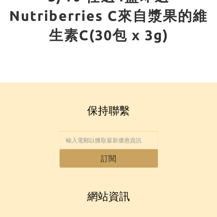
Nutriberries C來自漿果的維
生素C(30包 x 3g)
保持聯繫
訂閱
網站資訊