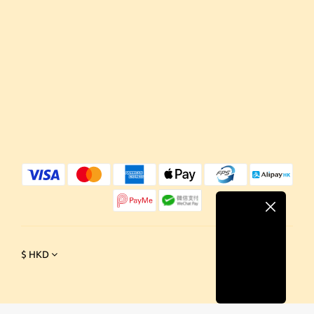
$
HKD