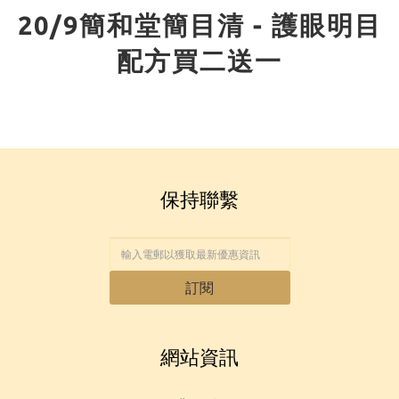
20/9簡和堂簡目清 - 護眼明目
配方買二送一
保持聯繫
訂閱
網站資訊