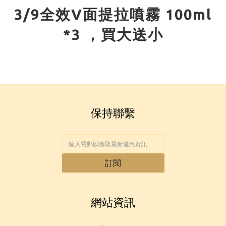
3/9全效V面提拉噴霧 100ml
*3 ，買大送小
保持聯繫
訂閱
網站資訊