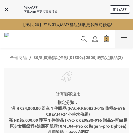
MixxAPP
開啟APP
下載 App 享更多專屬權益
【按我!😆】立即加入MM7群組獲取更多限時優惠!
全部商品
30/8 買滿指定金額($1500/$2500)送指定贈品(2)
所有顧客適用
指定分類：
滿 HK$4,000.00 即享 1 件贈品 (FAC-KKE0830-015 贈品S-EYE
CREAM+24小時水份霜)
滿 HK$5,000.00 即享 1 件贈品 (FAC-KKE0830-016 贈品S-蛋白膠
原少女頸療程+逆顏亮肌霜10MLX4+Pro collagen+pro tighten)
適用通路：
App
/
網店