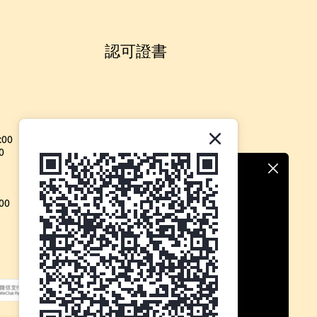
認可證書
:00
0
00