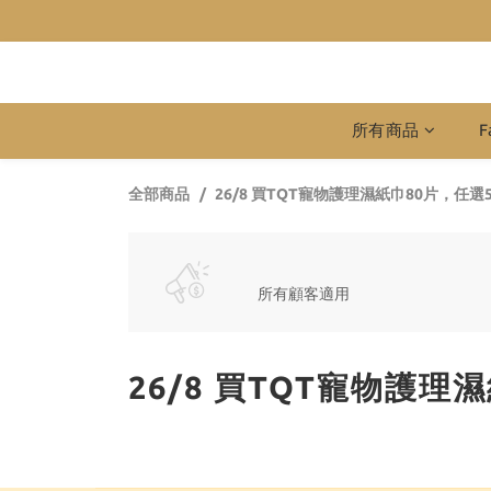
所有商品
F
全部商品
26/8 買TQT寵物護理濕紙巾80片，任選5
所有顧客適用
26/8 買TQT寵物護理