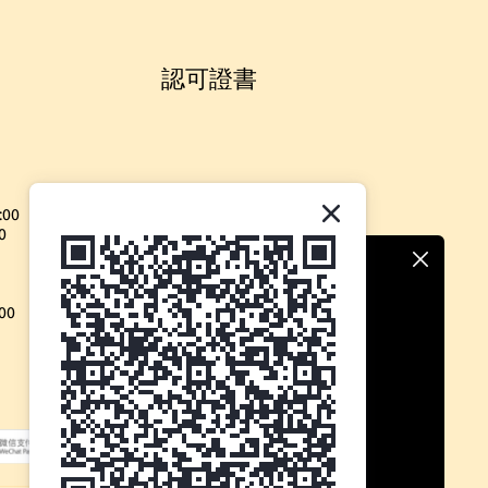
認可證書
:00
0
00