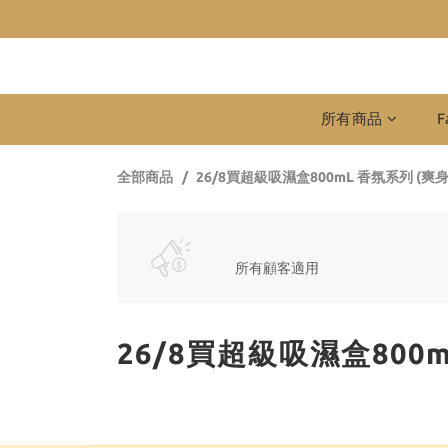
所有商品
F
全部商品
26/8買超級吸濕盒800mL 香氛系列 (爽身粉
所有顧客適用
26/8買超級吸濕盒800mL