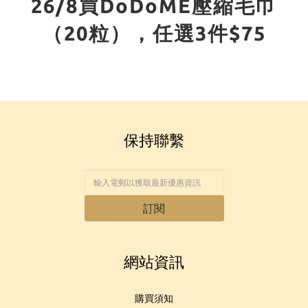
26/8買DoDoME壓縮毛巾
（20粒），任選3件$75
保持聯繫
訂閱
網站資訊
購買須知