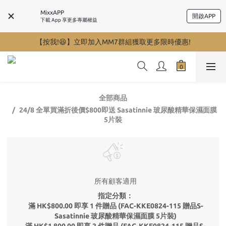
MixxAPP
開啟APP
下載 App 享更多專屬權益
【按我!😆】立即加入MM7群組獲取更多限時優惠!
全部商品
24/8 全單買滿折後價$800即送 Sasatinnie 玻尿酸精華保濕面膜
5片裝
所有顧客適用
指定分類：
滿 HK$800.00 即享 1 件贈品 (FAC-KKE0824-115 贈品S-
Sasatinnie 玻尿酸精華保濕面膜 5片裝)