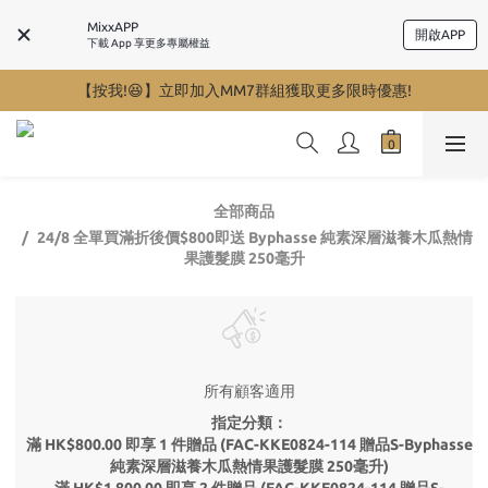
MixxAPP
開啟APP
下載 App 享更多專屬權益
【按我!😆】立即加入MM7群組獲取更多限時優惠!
全部商品
24/8 全單買滿折後價$800即送 Byphasse 純素深層滋養木瓜熱情
果護髮膜 250毫升
所有顧客適用
指定分類：
滿 HK$800.00 即享 1 件贈品 (FAC-KKE0824-114 贈品S-Byphasse
純素深層滋養木瓜熱情果護髮膜 250毫升)