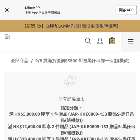
MixxAPP
開啟APP
下載 App 享更多專屬權益
【按我!😆】立即加入MM7群組獲取更多限時優惠!
全部商品
9/8 買滿折後價$5800 即送馬仔吊飾一個(隨機款)
所有顧客適用
指定分類：
滿 HK$5,800.00 即享 1 件贈品 (JAP-KKE0809-153 贈品S-馬仔吊
飾(隨機款))
滿 HK$12,600.00 即享 2 件贈品 (JAP-KKE0809-153 贈品S-馬仔吊
飾(隨機款))
滿 HK$19,400.00 即享 3 件贈品 (JAP-KKE0810-235 贈品S-馬仔吊