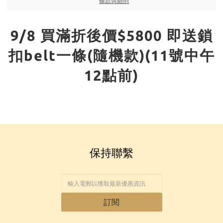
條款與細則
9/8 買滿折後價$5800 即送鎖
扣belt一條(隨機款)(11號中午
12點前)
保持聯繫
訂閱