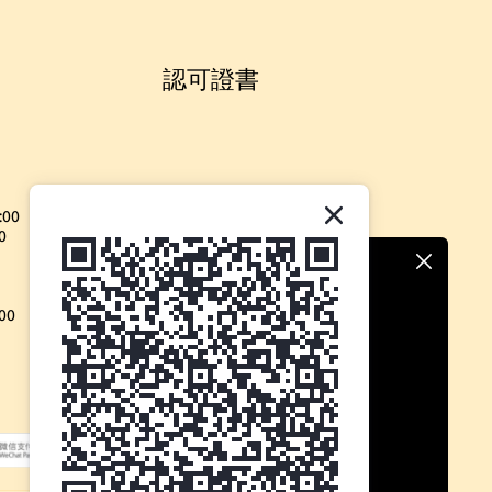
認可證書
:00
0
00