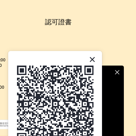
認可證書
:00
0
00