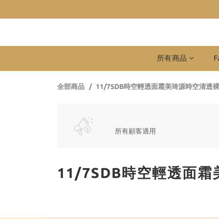
所有商品
F
全部商品
11/7SDB時空輕透面霜美琦源時空清透裸
所有顧客適用
11/7SDB時空輕透面