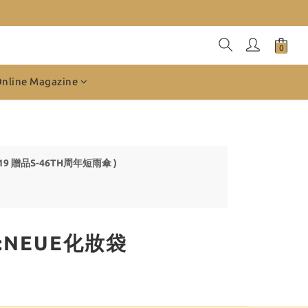
Online Magazine
019 贈品S-46TH周年短雨傘 )
+:NEUE化妝袋