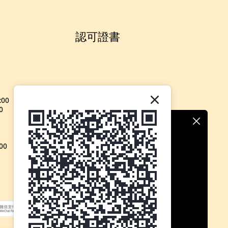
認可證書
:00
0
00