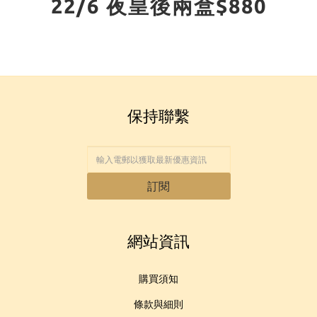
22/6 夜皇後兩盒$880
保持聯繫
訂閱
網站資訊
購買須知
條款與細則