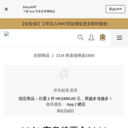
MixxAPP
開啟APP
下載 App 享更多專屬權益
【按我!😆】立即加入MM7群組獲取更多限時優惠!
全部商品
22/6 夜皇後兩盒$880
所有顧客適用
指定商品：任選 2 件 HK$880.00 元，買越多省越多！
適用通路：
App
/
網店
條款與細則