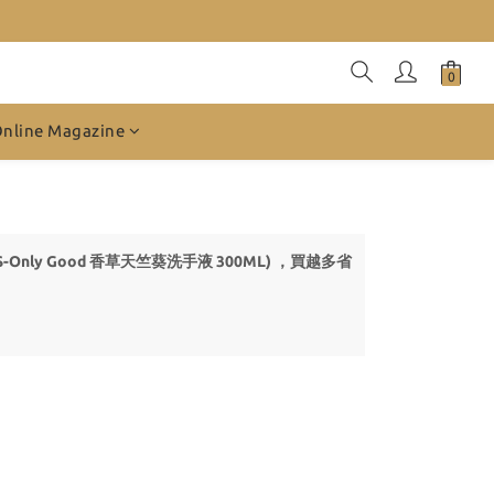
Online Magazine
品S-Only Good 香草天竺葵洗手液 300ML) ，買越多省