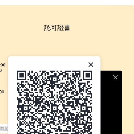
認可證書
:00
0
00