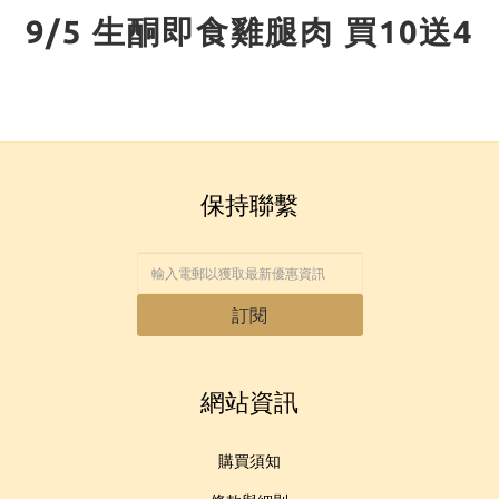
9/5 生酮即食雞腿肉 買10送4
保持聯繫
訂閱
網站資訊
購買須知