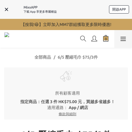
MixxAPP
開啟APP
下載 App 享更多專屬權益
【按我!😆】立即加入MM7群組獲取更多限時優惠!
全部商品
6/5 壓縮毛巾 $75/3件
所有顧客適用
指定商品：任選 3 件 HK$75.00 元，買越多省越多！
適用通路：
App
/
網店
條款與細則