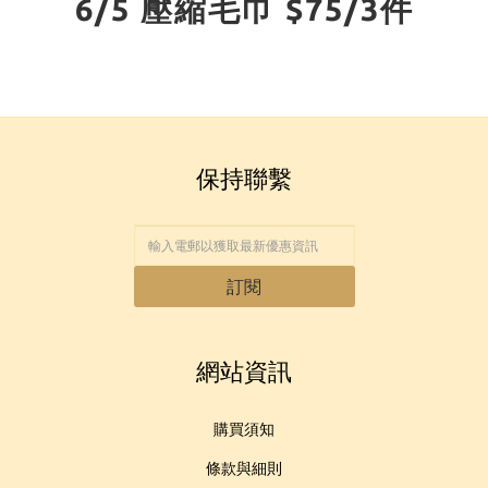
6/5 壓縮毛巾 $75/3件
保持聯繫
訂閱
網站資訊
購買須知
條款與細則