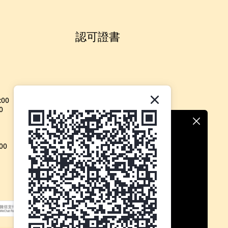
認可證書
:00
0
00