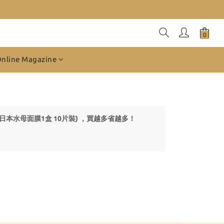
Online Magazine
 贈品-日本水母面膜1盒 10片裝) ，買越多省越多！