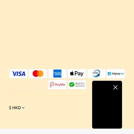
$
HKD