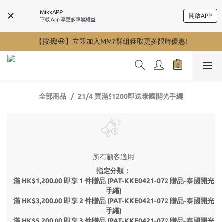
MixxAPP
開啟APP
下載 App 享更多專屬權益
【按我!😆】立即加入MM7群組獲取更多限時優惠!
全部商品
21/4 買滿$1200即送泰國開光手繩
所有顧客適用
指定分類：
滿 HK$1,200.00 即享 1 件贈品 (PAT-KKE0421-072 贈品-泰國開光
手繩)
滿 HK$3,200.00 即享 2 件贈品 (PAT-KKE0421-072 贈品-泰國開光
手繩)
滿 HK$5,200.00 即享 3 件贈品 (PAT-KKE0421-072 贈品-泰國開光