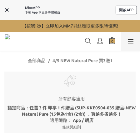
MixxAPP
開啟APP
下載 App 享更多專屬權益
【按我!😆】立即加入MM7群組獲取更多限時優惠!
全部商品
4/5 NEW Natural Pure 買3送1
所有顧客適用
指定商品：任選 3 件 即享 1 件贈品 (SUP-KKE0504-035 贈品-NEW
Natural Pure (15包為1盒) (2盒)) ，買越多省越多！
適用通路：
App
/
網店
條款與細則