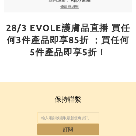
適用通路：
App
/
網店
條款與細則
28/3 EVOLE護膚品直播 買任
何3件產品即享85折 ；買任何
5件產品即享5折！
保持聯繫
訂閱