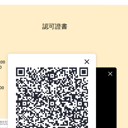
認可證書
:00
0
00