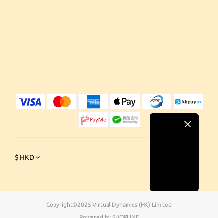
$
HKD
Copyright©2025 Virtual Dynamics (HK) Limited
Powered by SHOPLINE