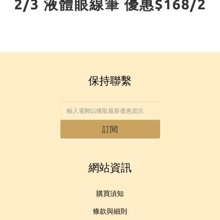
2/3 液體眼線筆 優惠$168/2
保持聯繫
訂閱
網站資訊
購買須知
條款與細則