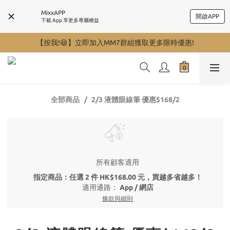
MixxAPP
開啟APP
下載 App 享更多專屬權益
【按我!😆】立即加入MM7群組獲取更多限時優惠!
全部商品
2/3 液體眼線筆 優惠$168/2
所有顧客適用
指定商品：任選 2 件 HK$168.00 元，買越多省越多！
適用通路：
App
/
網店
條款與細則