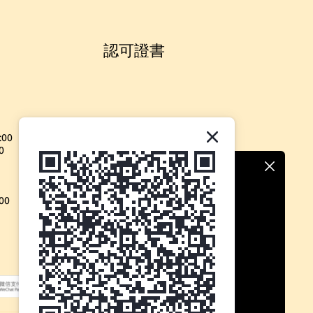
認可證書
:00
0
00