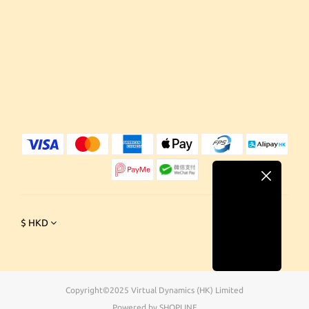
$
HKD
Copyright©2025 Virtual Dynamics (HK) Limited
Powered by SHOPLINE