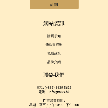
訂閱
網站資訊
購買須知
條款與細則
私隱政策
品牌介紹
聯絡我們
電話: (+852) 5629 5629
電郵：info@mixx.hk
門市營業時間 :
星期一至五 : 上午10:00 - 下午6:00