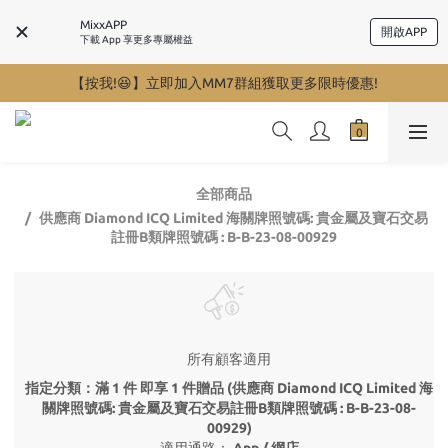
MixxAPP
開啟APP
下載 App 享更多專屬權益
【按我!😆】立即加入MM7群組獲取更多限時優惠!
全部商品
供應商 Diamond ICQ Limited 海關牌照號碼: 貴金屬及寶石交易
註冊B類牌照號碼 : B-B-23-08-00929
所有顧客適用
指定分類：滿 1 件 即享 1 件贈品 (供應商 Diamond ICQ Limited 海
關牌照號碼: 貴金屬及寶石交易註冊B類牌照號碼 : B-B-23-08-
00929)