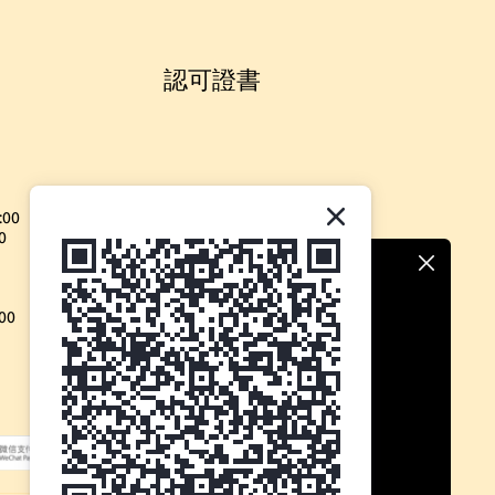
認可證書
:00
0
00