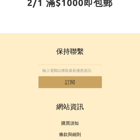
2/1 滿$1000即包郵
保持聯繫
訂閱
網站資訊
購買須知
條款與細則