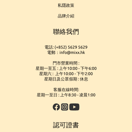
私隱政策
品牌介紹
聯絡我們
電話: (+852) 5629 5629
電郵：info@mixx.hk
門市營業時間 :
星期一至五 : 上午10:00 - 下午6:00
星期六 : 上午10:00 - 下午2:00
星期日及公眾假期 : 休息
客服在線時間:
星期一至日 : 上午8:30 - 凌晨1:00
認可證書