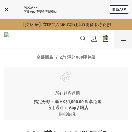
MixxAPP
開啟APP
下載 App 享更多專屬權益
【按我!😆】立即加入MM7群組獲取更多限時優惠!
全部商品
2/1 滿$1000即包郵
所有顧客適用
指定分類：滿 HK$1,000.00 即享免運
適用通路：
App
/
網店
條款與細則