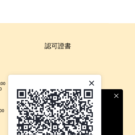
認可證書
:00
0
00