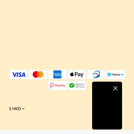
$
HKD