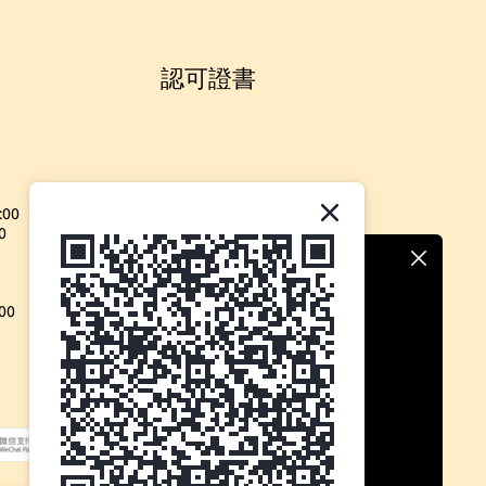
認可證書
:00
0
00