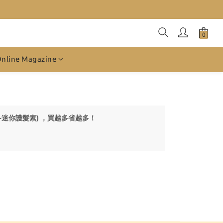
Online Magazine
 贈品-迷你護髮素) ，買越多省越多！