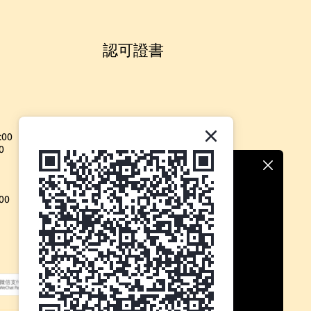
認可證書
:00
0
00