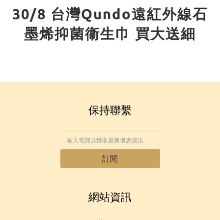
30/8 台灣Qundo遠紅外線石
墨烯抑菌衞生巾 買大送細
保持聯繫
訂閱
網站資訊