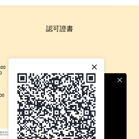
認可證書
:00
0
00