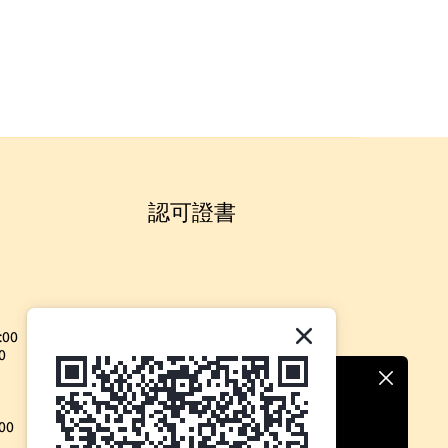
認可證書
:00
0
00