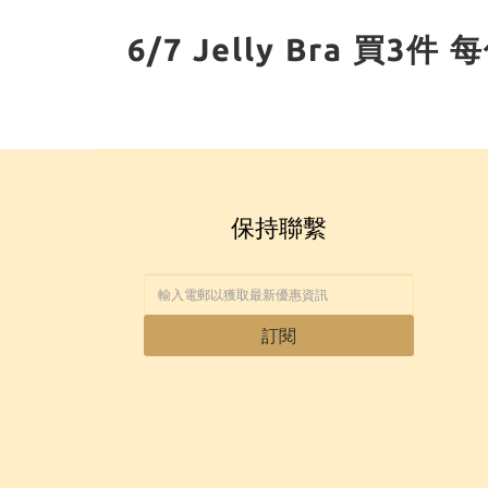
6/7 Jelly Bra 買
保持聯繫
訂閱