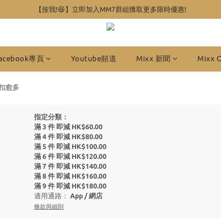
【按我!😆】立即加入MM7群組獲取更多限時優惠!
acebook專頁
Youtube頻道
Mixx 新聞
Mixx 
多折扣愈多
指定分類：
滿 3 件 即減 HK$60.00
滿 4 件 即減 HK$80.00
滿 5 件 即減 HK$100.00
滿 6 件 即減 HK$120.00
滿 7 件 即減 HK$140.00
滿 8 件 即減 HK$160.00
滿 9 件 即減 HK$180.00
適用通路：
App
/
網店
條款與細則