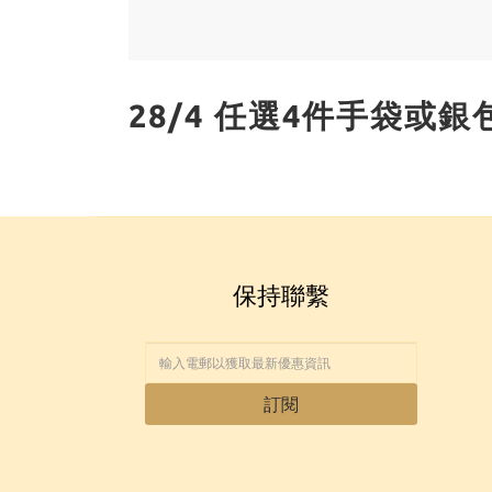
28/4 任選4件手袋或銀
保持聯繫
訂閱