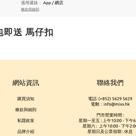
適用通路：
App
/
網店
條款與細則
包即送 馬仔扣
網站資訊
聯絡我們
購買須知
電話: (+852) 5629 5629
電郵：info@mixx.hk
條款與細則
門市營業時間 :
私隱政策
星期一至五 : 上午10:00 - 下午6
星期六 : 上午10:00 - 下午2:0
品牌介紹
星期日及公眾假期 : 休息