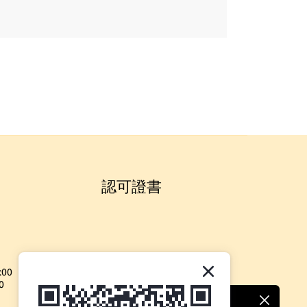
認可證書
:00
0