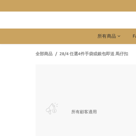
所有商品
F
全部商品
28/4 任選4件手袋或銀包即送 馬仔扣
所有顧客適用