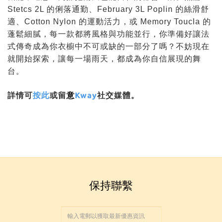
Stetcs 2L 的俐落通勤、February 3L Poplin 的絲滑舒
適、Cotton Nylon 的運動活力，或 Memory Toucla 的
蓬鬆細膩，每一款都將風格與功能並行，
你準備好讓法
式傳奇成為你衣櫥中不可或缺的一部分了嗎？不妨現在
就開始探索，讓每一場雨天，都成為你自信展現的舞
台。
詳情可
按此
或留
意
Kway
社交媒體。
保持聯繫