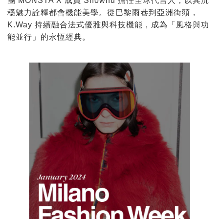
團 MONSTA X 成員 Shownu 擔任全球代言人，以其沉
穩魅力詮釋都會機能美學。從巴黎雨巷到亞洲街頭，
K.Way 持續融合法式優雅與科技機能，成為「風格與功
能並行」的永恆經典。​