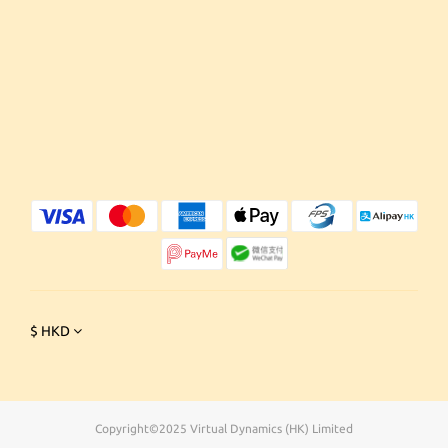
$
HKD
Copyright©2025 Virtual Dynamics (HK) Limited