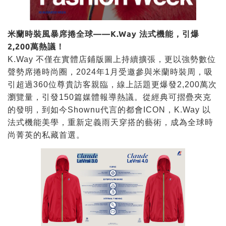
米蘭時裝風暴席捲全球——K.Way 法式機能，引爆
2,200萬熱議！
K.Way 不僅在實體店鋪版圖上持續擴張，更以強勢數位
聲勢席捲時尚圈，2024年1月受邀參與米蘭時裝周，吸
引超過360位尊貴訪客親臨，線上話題更爆發2,200萬次
瀏覽量，引發150篇媒體報導熱議。從經典可摺疊夾克
的發明，到如今Shownu代言的都會ICON，K.Way 以
法式機能美學，重新定義雨天穿搭的藝術，成為全球時
尚菁英的私藏首選。