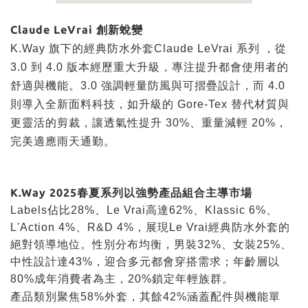
Claude LeVrai 創新蛻變
K.Way 旗下的經典防水外套Claude LeVrai 系列 ，從
3.0 到 4.0 版本經歷重大升級，專注提升都會使用者的
舒適與機能。3.0 強調輕量防風與可摺疊設計，而 4.0
則導入全新面料科技，如升級的 Gore-Tex 替代材質與
更靈活的剪裁，讓透氣性提升 30%、重量減輕 20%，
完美適應雨天通勤。
K.Way 2025春夏系列以強勢產品組合主導市場
Labels佔比28%、Le Vrai高達62%、Klassic 6%、
L'Action 4%、R&D 4%，展現Le Vrai經典防水外套的
絕對領導地位。性別分布均衡，男裝32%、女裝25%、
中性設計達43%，迎合多元都會穿搭需求；年齡層以
80%成年消費者為主，20%鎖定年輕族群。
產品類別聚焦58%外套，其餘42%涵蓋配件與機能單