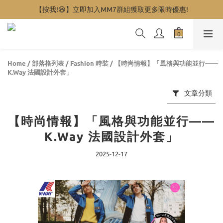
【按我!😆】立即加入MM7群組獲取更多限時優惠!
Home
/
部落格列表
/
Fashion 時裝
/
【時尚情報】「風格與功能並行——
K.Way 法國設計外套」
文章分類
【時尚情報】「風格與功能並行——
K.Way 法國設計外套」
2025-12-17