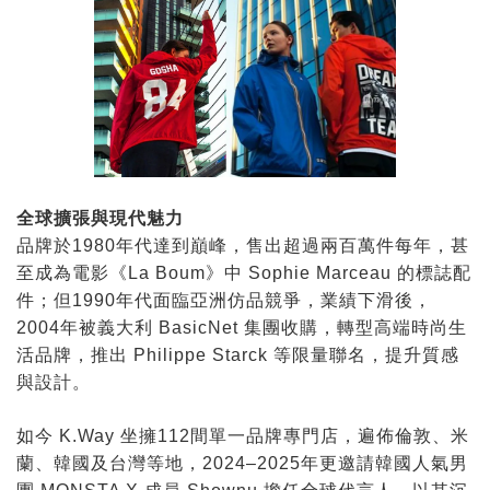
全球擴張與現代魅力
品牌於1980年代達到巔峰，售出超過兩百萬件每年，甚
至成為電影《La Boum》中 Sophie Marceau 的標誌配
件；但1990年代面臨亞洲仿品競爭，業績下滑後，
2004年被義大利 BasicNet 集團收購，轉型高端時尚生
活品牌，推出 Philippe Starck 等限量聯名，提升質感
與設計。
如今 K.Way 坐擁112間單一品牌專門店，遍佈倫敦、米
蘭、韓國及台灣等地，2024–2025年更邀請韓國人氣男