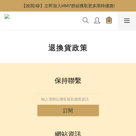
【按我!😆】立即加入MM7群組獲取更多限時優惠!
退換貨政策
保持聯繫
訂閱
網站資訊