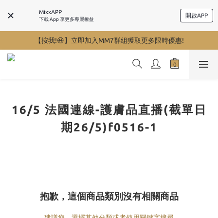
MixxAPP
開啟APP
下載 App 享更多專屬權益
【按我!😆】立即加入MM7群組獲取更多限時優惠!
16/5 法國連線-護膚品直播(截單日
期26/5)f0516-1
抱歉，這個商品類別沒有相關商品
建議您，選擇其他分類或者使用關鍵字搜尋